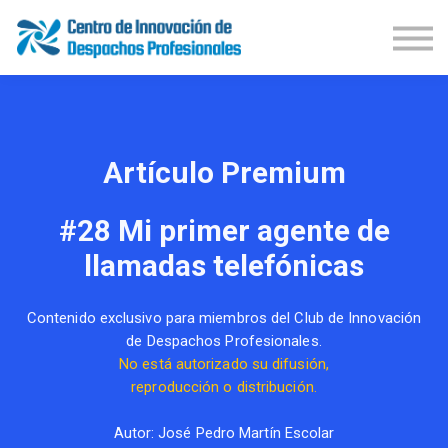
Demos Productos
Congresos
Publicaciones
Iniciar Sesión
Suscríbete
Artículo Premium
#28 Mi primer agente de
llamadas telefónicas
Contenido exclusivo para miembros del Club de Innovación
de Despachos Profesionales.
No está autorizado su difusión,
reproducción o distribución.
Autor: José Pedro Martín Escolar