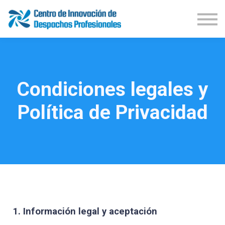
Demos Productos
Congresos
Publicaciones
Iniciar Sesión
Suscríbete
Condiciones legales y
Política de Privacidad
1. Información legal y aceptación