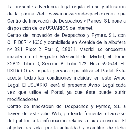
La presente advertencia legal regula el uso y utilización
de la página Web: www.innovaciondespachos.com, que
Centro de Innovación de Despachos y Pymes, S.L pone a
disposición de los USUARIOS de Internet.
Centro de Innovación de Despachos y Pymes, S.L, con
C.I.F B87141636 y domiciliada en Avenida de la Albufera
nº 321 Piso: 2 Pta.: 6, 28031, Madrid, se encuentra
inscrita en el Registro Mercantil de Madrid, al Tomo
32812, Libro 0, Sección 8, Folio 172, Hoja 590644. EL
USUARIO es aquella persona que utiliza el Portal. Éste
acepta todas las condiciones incluidas en este Aviso
Legal. El USUARIO leerá el presente Aviso Legal cada
vez que utilice el Portal, ya que éste puede sufrir
modificaciones.
Centro de Innovación de Despachos y Pymes, S.L a
través de este sitio Web, pretende fomentar el acceso
del público a la información relativa a sus servicios. El
objetivo es velar por la actualidad y exactitud de dicha