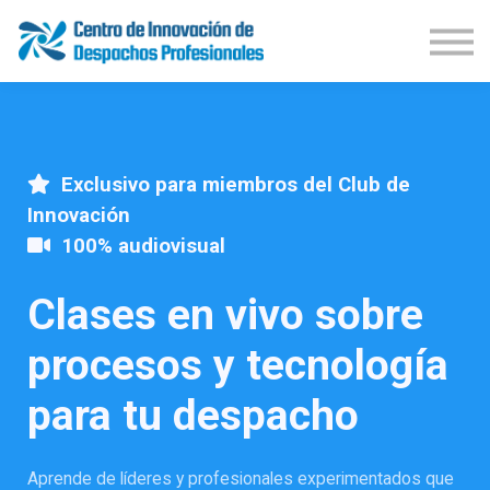
Demos Productos
Congresos
Publicaciones
Iniciar Sesión
Suscríbete
Exclusivo para miembros del Club de
Innovación
100% audiovisual
Clases en vivo sobre
procesos y tecnología
para tu despacho
Aprende de líderes y profesionales experimentados que