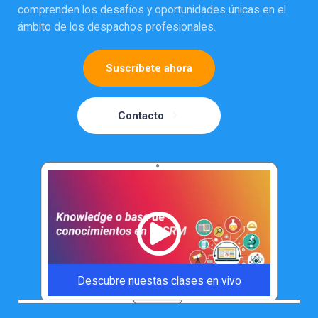
comprenden los desafíos y oportunidades únicas en el
ámbito de los despachos profesionales.
Suscríbete ahora
Contacto
Descubre nuestas clases en vivo