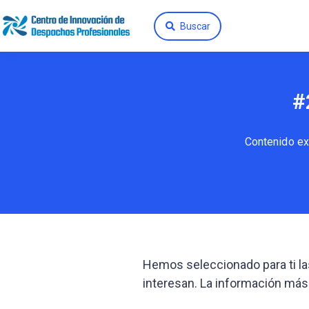
Buscar
#
Contenido ex
Hemos seleccionado para ti l
interesan. La información más