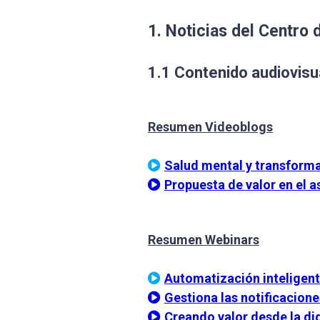
1. Noticias del Centro
1.1 Contenido audiovisu
Resumen Videoblogs
Salud mental y transforma
Propuesta de valor en el 
Resumen Webinars
Automatización inteligen
Gestiona las notificacion
Creando valor desde la dig