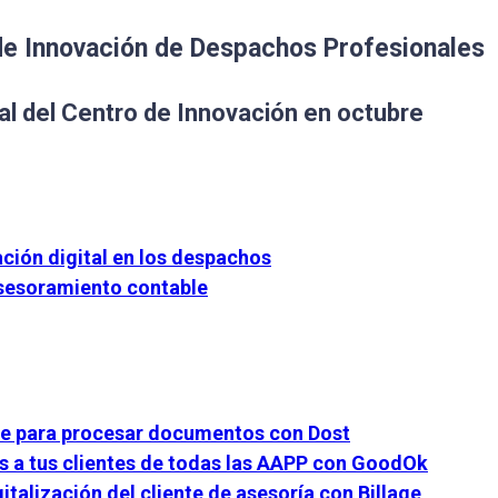
 de Innovación de Despachos Profesionales
al del Centro de Innovación en octubre
ción digital en los despachos
asesoramiento contable
te para procesar documentos con Dost
es a tus clientes de todas las AAPP con GoodOk
italización del cliente de asesoría con Billage