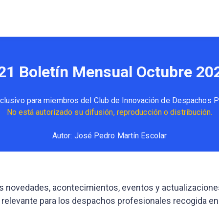
21 Boletín Mensual Octubre 20
clusivo para miembros del Club de Innovación de Despachos P
No está autorizado su difusión, reproducción o distribución.
Autor: José Pedro Martín Escolar
as novedades, acontecimientos, eventos y actualizacion
 relevante para los despachos profesionales recogida en