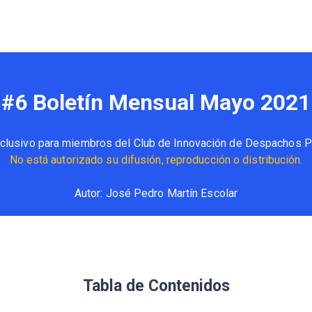
#6 Boletín Mensual Mayo 2021
clusivo para miembros del Club de Innovación de Despachos P
No está autorizado su difusión, reproducción o distribución.
Autor: José Pedro Martín Escolar
Tabla de Contenidos