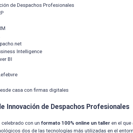
vación de Despachos Profesionales
RP
CRM
a
acho.net
siness Intelligence
er BI
efebvre
sde casa con firmas digitales
 de Innovación de Despachos Profesionales
 celebrado con un
formato 100% online un taller
en el que
nológicos dos de las tecnologías más utilizadas en el ento