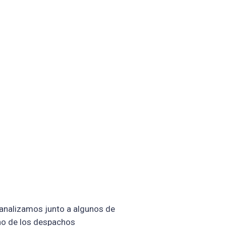
 analizamos junto a algunos de
rno de los despachos