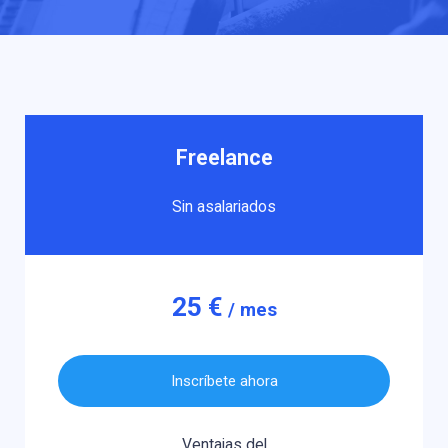
Freelance
Sin asalariados
25 €
/ mes
Inscríbete ahora
Ventajas del