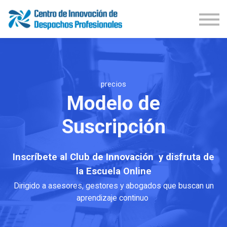
Demos Productos
Congresos
Publicaciones
Iniciar Sesión
Suscríbete
precios
Modelo de
Suscripción
Inscríbete al
Club de Innovación
y disfruta de
la Escuela Online
Dirigido a asesores, gestores y abogados que buscan un
aprendizaje continuo