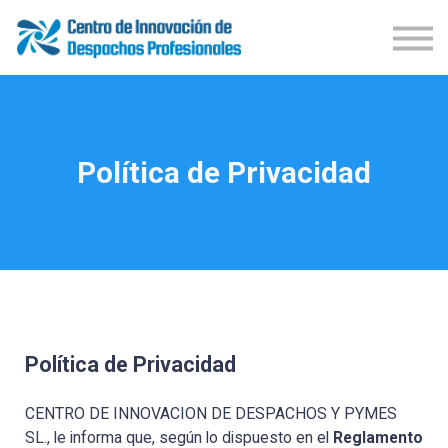
Demos Productos
Congresos
Publicaciones
Iniciar Sesión
Suscríbete
Política de Privacidad
Política de Privacidad
CENTRO DE INNOVACION DE DESPACHOS Y PYMES
SL., le informa que, según lo dispuesto en el
Reglamento