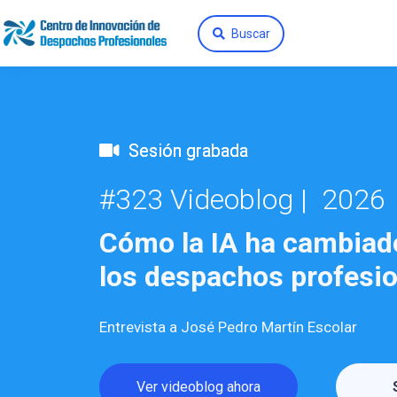
Buscar
Sesión grabada
#323 Videoblog | 2026
Cómo la IA ha cambiado
los despachos profesi
Entrevista a José Pedro Martín Escolar
Ver videoblog ahora