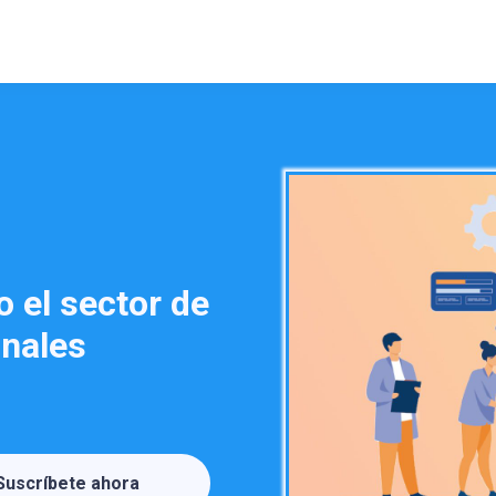
 el sector de
onales
Suscríbete ahora