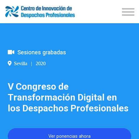
Demos Productos
Congresos
Publicaciones
Iniciar Sesión
Suscríbete
Sesiones grabadas
Sevilla | 2020
V Congreso de
Transformación Digital en
los Despachos Profesionales
Ver ponencias ahora