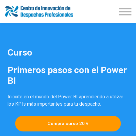
Demos Productos
Congresos
Publicaciones
Iniciar Sesión
Suscríbete
Curso
Primeros pasos con el Power
BI
Iníciate en el mundo del Power BI aprendiendo a utilizar
los KPIs más importantes para tu despacho.
Compra curso 20 €