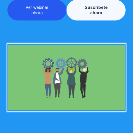
Ver webinar
Suscríbete
ahora
ahora