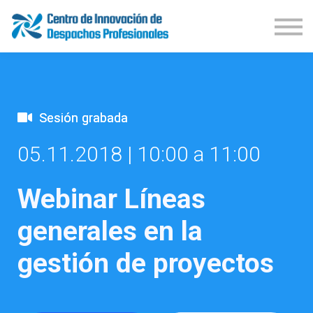
Demos Productos
Congresos
Publicaciones
Iniciar Sesión
Suscríbete
Sesión grabada
05.11.2018 |
10:00 a 11:00
Webinar Líneas
generales en la
gestión de proyectos