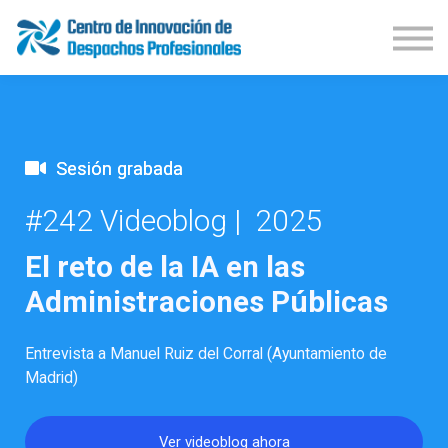
Demos Productos
Congresos
Publicaciones
Iniciar Sesión
Suscríbete
Sesión grabada
#242 Videoblog | 2025
El reto de la IA en las
Administraciones Públicas
Entrevista a Manuel Ruiz del Corral (Ayuntamiento de
Madrid)
Ver videoblog ahora