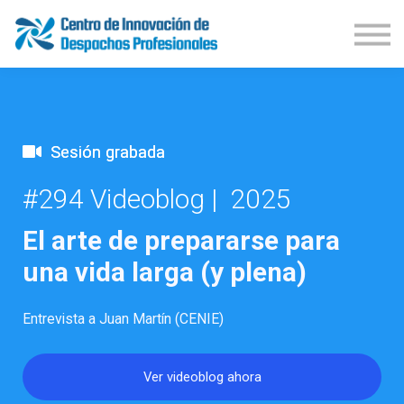
Demos Productos
Congresos
Publicaciones
Iniciar Sesión
Suscríbete
Sesión grabada
#294 Videoblog | 2025
El arte de prepararse para
una vida larga (y plena)
Entrevista a Juan Martín (CENIE)
Ver videoblog ahora