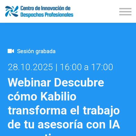
Demos Productos
Congresos
Publicaciones
Iniciar Sesión
Suscríbete
Sesión grabada
28.10.2025 | 16:00 a 17:00
Webinar Descubre
cómo Kabilio
transforma el trabajo
de tu asesoría con IA