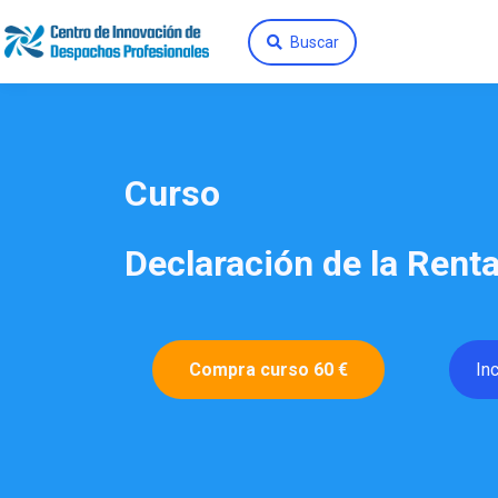
Buscar
Curso
Declaración de la Rent
Compra curso 60 €
In