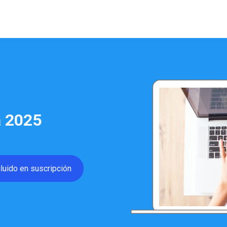
a 2025
cluido en suscripción