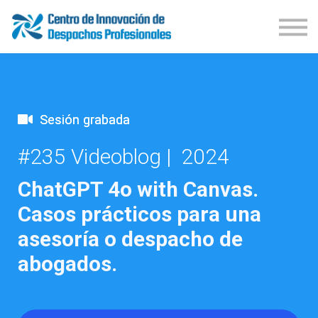
Demos Productos
Congresos
Publicaciones
Iniciar Sesión
Suscríbete
Sesión grabada
#235 Videoblog | 2024
ChatGPT 4o with Canvas.
Casos prácticos para una
asesoría o despacho de
abogados.