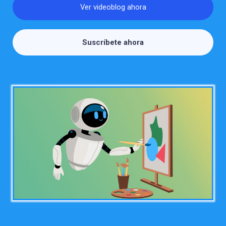
Ver videoblog ahora
Suscríbete ahora